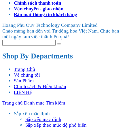
Chính sách thanh toán
Vận chuyển - giao nhận
Bảo mật thông tin khách hàng
Hoang Phu Quy Technology Company Limited
Chào mừng bạn đến với Tự động hóa Việt Nam. Chúc bạn
một ngày làm việc thật hiệu quả!
Shop By Departments
Trang Chủ
Về chúng tôi
Sản Phẩm
Chính sách & Điều khoản
LIÊN HỆ
Trang chủ
Danh mục
Tìm kiếm
Sắp xếp mặc định
Sắp xếp mặc định
Sắp xếp theo mức độ phổ biến