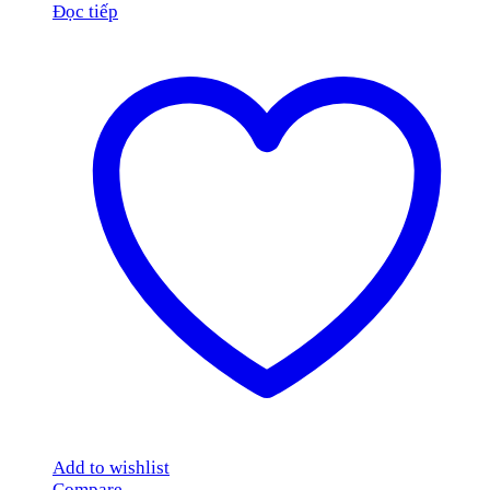
Đọc tiếp
Add to wishlist
Compare