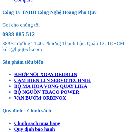
Công Ty TNHH Công Nghệ Hoàng Phú Quý
Gọi cho chúng tôi
0938 885 512
88/9/2 đường TL40, Phường Thạnh Lộc, Quận 12, TP.HCM
kd1@hpqtech.com
Sản phẩm tiêu biểu
KHỚP NỐI XOAY DEUBLIN
CẢM BIẾN LTN SERVOTECHNIK
BỘ MÃ HÓA VÒNG QUAY LIKA
BỘ NGUỒN TRACO POWER
VAN BƯỚM ORBINOX
Quy định – Chính sách
Chính sách mua hàng
Quy định bảo hành