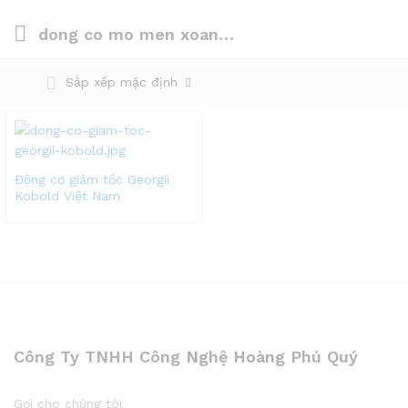
dong co mo men xoan georgii kobold
Sắp xếp mặc định
Động cơ giảm tốc Georgii
Kobold Việt Nam
Công Ty TNHH Công Nghệ Hoàng Phú Quý
Gọi cho chúng tôi