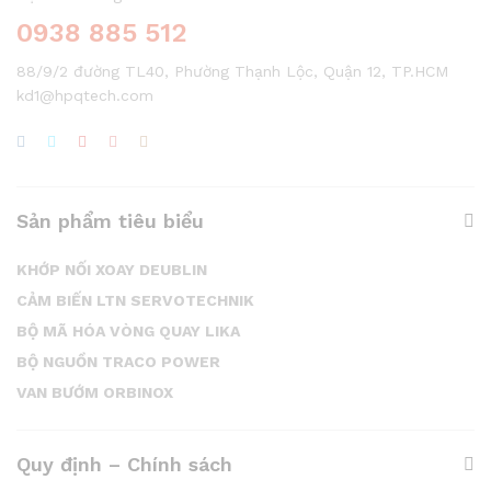
0938 885 512
88/9/2 đường TL40, Phường Thạnh Lộc, Quận 12, TP.HCM
kd1@hpqtech.com
Sản phẩm tiêu biểu
KHỚP NỐI XOAY DEUBLIN
CẢM BIẾN LTN SERVOTECHNIK
BỘ MÃ HÓA VÒNG QUAY LIKA
BỘ NGUỒN TRACO POWER
VAN BƯỚM ORBINOX
Quy định – Chính sách