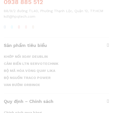
0938 885 512
88/9/2 đường TL40, Phường Thạnh Lộc, Quận 12, TP.HCM
kd1@hpqtech.com
Sản phẩm tiêu biểu
KHỚP NỐI XOAY DEUBLIN
CẢM BIẾN LTN SERVOTECHNIK
BỘ MÃ HÓA VÒNG QUAY LIKA
BỘ NGUỒN TRACO POWER
VAN BƯỚM ORBINOX
Quy định – Chính sách
Chính sách mua hàng