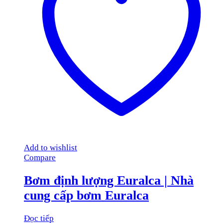
Add to wishlist
Compare
Bơm định lượng Euralca | Nhà
cung cấp bơm Euralca
Đọc tiếp