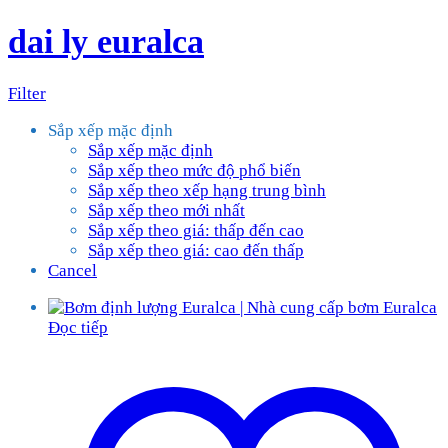
dai ly euralca
Filter
Sắp xếp mặc định
Sắp xếp mặc định
Sắp xếp theo mức độ phổ biến
Sắp xếp theo xếp hạng trung bình
Sắp xếp theo mới nhất
Sắp xếp theo giá: thấp đến cao
Sắp xếp theo giá: cao đến thấp
Cancel
Đọc tiếp