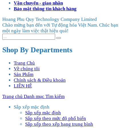
Vận chuyển - giao nhận
Bảo mật thông tin khách hàng
Hoang Phu Quy Technology Company Limited
Chào mừng bạn đến với Tự động hóa Việt Nam. Chúc bạn
một ngày làm việc thật hiệu quả!
Shop By Departments
Trang Chủ
Về chúng tôi
Sản Phẩm
Chính sách & Điều khoản
LIÊN HỆ
Trang chủ
Danh mục
Tìm kiếm
Sắp xếp mặc định
Sắp xếp mặc định
Sắp xếp theo mức độ phổ biến
Sắp xếp theo xếp hạng trung bình