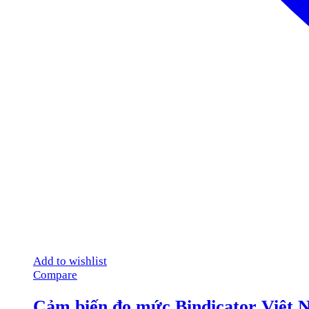
Add to wishlist
Compare
Cảm biến đo mức Bindicator Việt