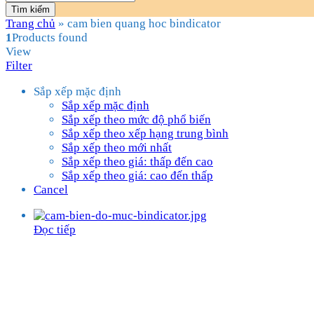
Tìm kiếm
Trang chủ
»
cam bien quang hoc bindicator
1
Products found
View
Filter
Sắp xếp mặc định
Sắp xếp mặc định
Sắp xếp theo mức độ phổ biến
Sắp xếp theo xếp hạng trung bình
Sắp xếp theo mới nhất
Sắp xếp theo giá: thấp đến cao
Sắp xếp theo giá: cao đến thấp
Cancel
Đọc tiếp