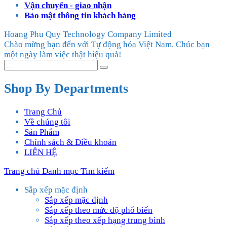
Vận chuyển - giao nhận
Bảo mật thông tin khách hàng
Hoang Phu Quy Technology Company Limited
Chào mừng bạn đến với Tự động hóa Việt Nam. Chúc bạn
một ngày làm việc thật hiệu quả!
Shop By Departments
Trang Chủ
Về chúng tôi
Sản Phẩm
Chính sách & Điều khoản
LIÊN HỆ
Trang chủ
Danh mục
Tìm kiếm
Sắp xếp mặc định
Sắp xếp mặc định
Sắp xếp theo mức độ phổ biến
Sắp xếp theo xếp hạng trung bình