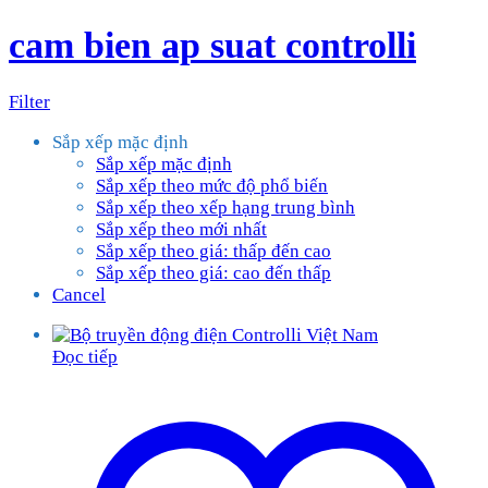
cam bien ap suat controlli
Filter
Sắp xếp mặc định
Sắp xếp mặc định
Sắp xếp theo mức độ phổ biến
Sắp xếp theo xếp hạng trung bình
Sắp xếp theo mới nhất
Sắp xếp theo giá: thấp đến cao
Sắp xếp theo giá: cao đến thấp
Cancel
Đọc tiếp