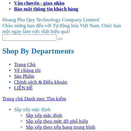
Vận chuyển - giao nhận
Bảo mật thông tin khách hàng
Hoang Phu Quy Technology Company Limited
Chào mừng bạn đến với Tự động hóa Việt Nam. Chúc bạn
một ngày làm việc thật hiệu quả!
Shop By Departments
Trang Chủ
Về chúng tôi
Sản Phẩm
Chính sách & Điều khoản
LIÊN HỆ
Trang chủ
Danh mục
Tìm kiếm
Sắp xếp mặc định
Sắp xếp mặc định
Sắp xếp theo mức độ phổ biến
Sắp xếp theo xếp hạng trung bình