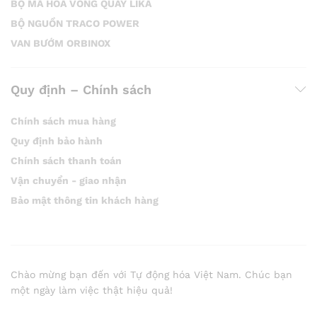
BỘ MÃ HÓA VÒNG QUAY LIKA
BỘ NGUỒN TRACO POWER
VAN BƯỚM ORBINOX
Quy định – Chính sách
Chính sách mua hàng
Quy định bảo hành
Chính sách thanh toán
Vận chuyển - giao nhận
Bảo mật thông tin khách hàng
Chào mừng bạn đến với Tự động hóa Việt Nam. Chúc bạn
một ngày làm việc thật hiệu quả!