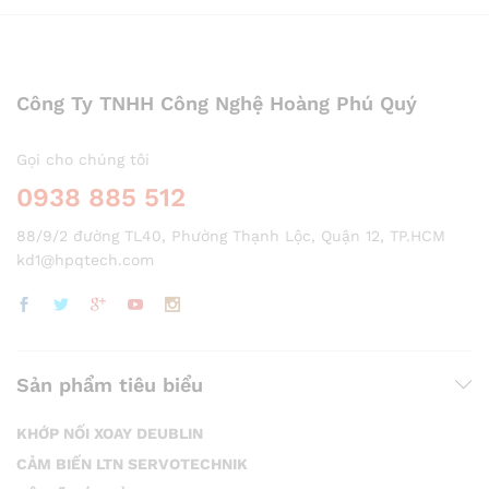
Công Ty TNHH Công Nghệ Hoàng Phú Quý
Gọi cho chúng tôi
0938 885 512
88/9/2 đường TL40, Phường Thạnh Lộc, Quận 12, TP.HCM
kd1@hpqtech.com
Sản phẩm tiêu biểu
KHỚP NỐI XOAY DEUBLIN
CẢM BIẾN LTN SERVOTECHNIK