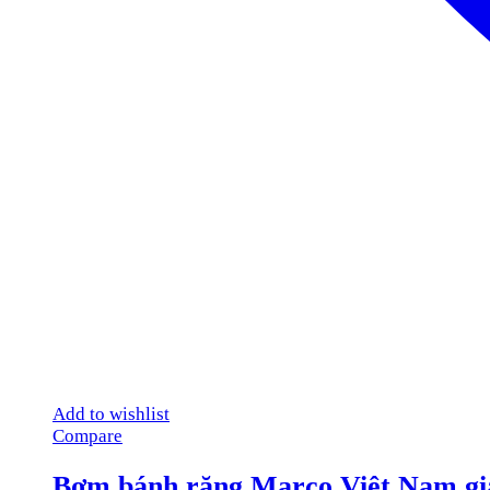
Add to wishlist
Compare
Bơm bánh răng Marco Việt Nam giá