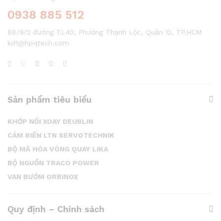
0938 885 512
88/9/2 đường TL40, Phường Thạnh Lộc, Quận 12, TP.HCM
kd1@hpqtech.com
Sản phẩm tiêu biểu
KHỚP NỐI XOAY DEUBLIN
CẢM BIẾN LTN SERVOTECHNIK
BỘ MÃ HÓA VÒNG QUAY LIKA
BỘ NGUỒN TRACO POWER
VAN BƯỚM ORBINOX
Quy định – Chính sách