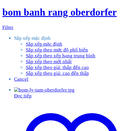
bom banh rang oberdorfer
Filter
Sắp xếp mặc định
Sắp xếp mặc định
Sắp xếp theo mức độ phổ biến
Sắp xếp theo xếp hạng trung bình
Sắp xếp theo mới nhất
Sắp xếp theo giá: thấp đến cao
Sắp xếp theo giá: cao đến thấp
Cancel
Đọc tiếp