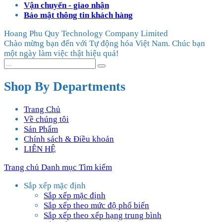
Vận chuyển - giao nhận
Bảo mật thông tin khách hàng
Hoang Phu Quy Technology Company Limited
Chào mừng bạn đến với Tự động hóa Việt Nam. Chúc bạn
một ngày làm việc thật hiệu quả!
Shop By Departments
Trang Chủ
Về chúng tôi
Sản Phẩm
Chính sách & Điều khoản
LIÊN HỆ
Trang chủ
Danh mục
Tìm kiếm
Sắp xếp mặc định
Sắp xếp mặc định
Sắp xếp theo mức độ phổ biến
Sắp xếp theo xếp hạng trung bình