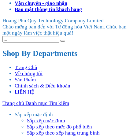
Vận chuyển - giao nhận
Bảo mật thông tin khách hàng
Hoang Phu Quy Technology Company Limited
Chào mừng bạn đến với Tự động hóa Việt Nam. Chúc bạn
một ngày làm việc thật hiệu quả!
Shop By Departments
Trang Chủ
Về chúng tôi
Sản Phẩm
Chính sách & Điều khoản
LIÊN HỆ
Trang chủ
Danh mục
Tìm kiếm
Sắp xếp mặc định
Sắp xếp mặc định
Sắp xếp theo mức độ phổ biến
Sắp xếp theo xếp hạng trung bình