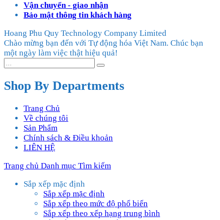
Vận chuyển - giao nhận
Bảo mật thông tin khách hàng
Hoang Phu Quy Technology Company Limited
Chào mừng bạn đến với Tự động hóa Việt Nam. Chúc bạn
một ngày làm việc thật hiệu quả!
Shop By Departments
Trang Chủ
Về chúng tôi
Sản Phẩm
Chính sách & Điều khoản
LIÊN HỆ
Trang chủ
Danh mục
Tìm kiếm
Sắp xếp mặc định
Sắp xếp mặc định
Sắp xếp theo mức độ phổ biến
Sắp xếp theo xếp hạng trung bình