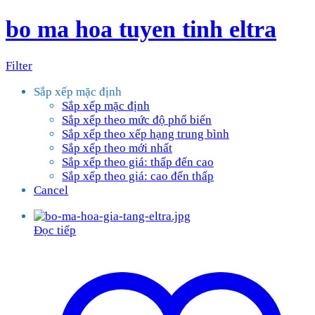
bo ma hoa tuyen tinh eltra
Filter
Sắp xếp mặc định
Sắp xếp mặc định
Sắp xếp theo mức độ phổ biến
Sắp xếp theo xếp hạng trung bình
Sắp xếp theo mới nhất
Sắp xếp theo giá: thấp đến cao
Sắp xếp theo giá: cao đến thấp
Cancel
Đọc tiếp