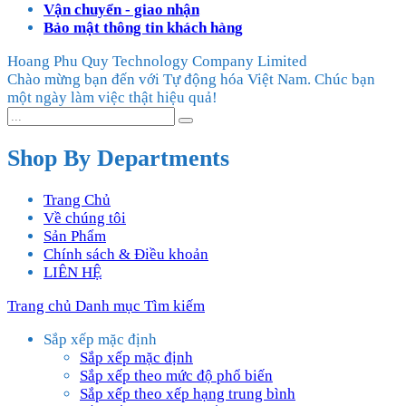
Vận chuyển - giao nhận
Bảo mật thông tin khách hàng
Hoang Phu Quy Technology Company Limited
Chào mừng bạn đến với Tự động hóa Việt Nam. Chúc bạn
một ngày làm việc thật hiệu quả!
Shop By Departments
Trang Chủ
Về chúng tôi
Sản Phẩm
Chính sách & Điều khoản
LIÊN HỆ
Trang chủ
Danh mục
Tìm kiếm
Sắp xếp mặc định
Sắp xếp mặc định
Sắp xếp theo mức độ phổ biến
Sắp xếp theo xếp hạng trung bình