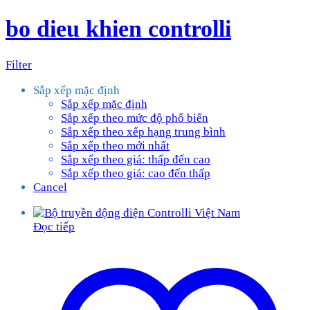
bo dieu khien controlli
Filter
Sắp xếp mặc định
Sắp xếp mặc định
Sắp xếp theo mức độ phổ biến
Sắp xếp theo xếp hạng trung bình
Sắp xếp theo mới nhất
Sắp xếp theo giá: thấp đến cao
Sắp xếp theo giá: cao đến thấp
Cancel
Đọc tiếp