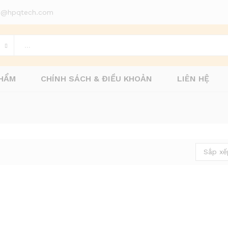
d1@hpqtech.com
HẨM
CHÍNH SÁCH & ĐIỀU KHOẢN
LIÊN HỆ
Sắp xế