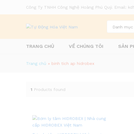
Công Ty TNHH Công Nghệ Hoàng Phú Quý. Email: k
Danh mục
TRANG CHỦ
VỀ CHÚNG TÔI
SẢN P
Trang chủ
»
binh tich ap hidrobex
1
Products found