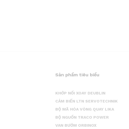
Sản phẩm tiêu biểu
KHỚP NỐI XOAY DEUBLIN
CẢM BIẾN LTN SERVOTECHNIK
BỘ MÃ HÓA VÒNG QUAY LIKA
BỘ NGUỒN TRACO POWER
VAN BƯỚM ORBINOX