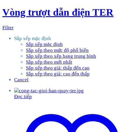
Vòng trượt dẫn điện TER
Filter
Sắp xếp mặc định
Sắp xếp mặc định
Sắp xếp theo mức độ phổ biến
Sắp xếp theo xếp hạng trung bình
Sắp xếp theo mới nhất
Sắp xếp theo giá: thấp đến cao
Sắp xếp theo giá: cao đến thấp
Cancel
Đọc tiếp