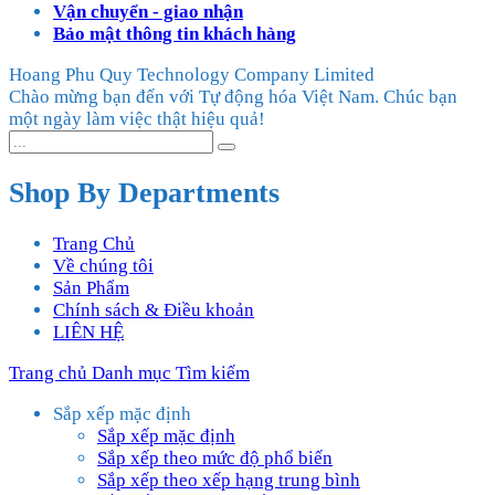
Vận chuyển - giao nhận
Bảo mật thông tin khách hàng
Hoang Phu Quy Technology Company Limited
Chào mừng bạn đến với Tự động hóa Việt Nam. Chúc bạn
một ngày làm việc thật hiệu quả!
Shop By Departments
Trang Chủ
Về chúng tôi
Sản Phẩm
Chính sách & Điều khoản
LIÊN HỆ
Trang chủ
Danh mục
Tìm kiếm
Sắp xếp mặc định
Sắp xếp mặc định
Sắp xếp theo mức độ phổ biến
Sắp xếp theo xếp hạng trung bình