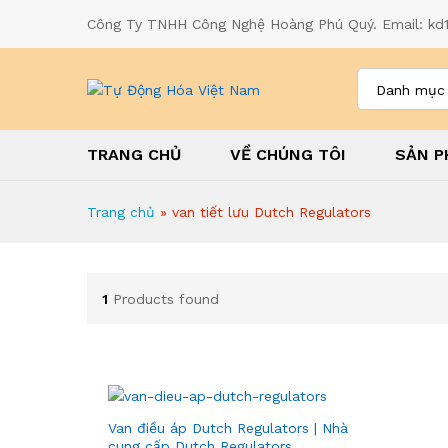
Công Ty TNHH Công Nghệ Hoàng Phú Quý. Email: k
Danh mục
TRANG CHỦ
VỀ CHÚNG TÔI
SẢN P
Trang chủ
»
van tiết lưu Dutch Regulators
1
Products found
Van điều áp Dutch Regulators | Nhà
cung cấp Dutch Regulators