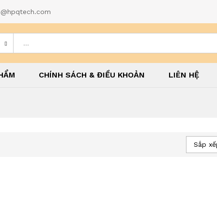
d1@hpqtech.com
HẨM
CHÍNH SÁCH & ĐIỀU KHOẢN
LIÊN HỆ
Sắp xế