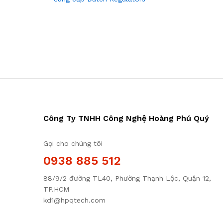
Công Ty TNHH Công Nghệ Hoàng Phú Quý
Gọi cho chúng tôi
0938 885 512
88/9/2 đường TL40, Phường Thạnh Lộc, Quận 12,
TP.HCM
kd1@hpqtech.com