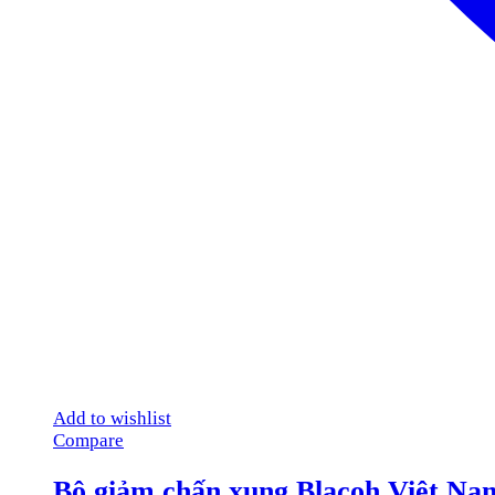
Add to wishlist
Compare
Bộ giảm chấn xung Blacoh Việt Na