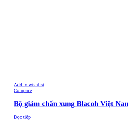
Add to wishlist
Compare
Bộ giảm chấn xung Blacoh Việt Na
Đọc tiếp