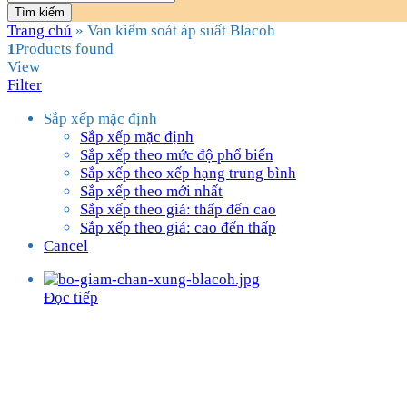
Tìm kiếm
Trang chủ
»
Van kiểm soát áp suất Blacoh
1
Products found
View
Filter
Sắp xếp mặc định
Sắp xếp mặc định
Sắp xếp theo mức độ phổ biến
Sắp xếp theo xếp hạng trung bình
Sắp xếp theo mới nhất
Sắp xếp theo giá: thấp đến cao
Sắp xếp theo giá: cao đến thấp
Cancel
Đọc tiếp