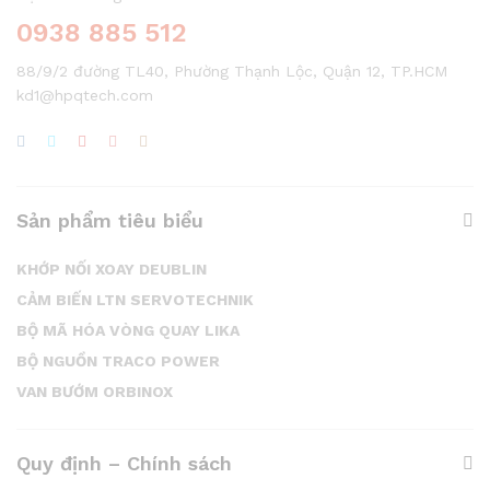
0938 885 512
88/9/2 đường TL40, Phường Thạnh Lộc, Quận 12, TP.HCM
kd1@hpqtech.com
Sản phẩm tiêu biểu
KHỚP NỐI XOAY DEUBLIN
CẢM BIẾN LTN SERVOTECHNIK
BỘ MÃ HÓA VÒNG QUAY LIKA
BỘ NGUỒN TRACO POWER
VAN BƯỚM ORBINOX
Quy định – Chính sách