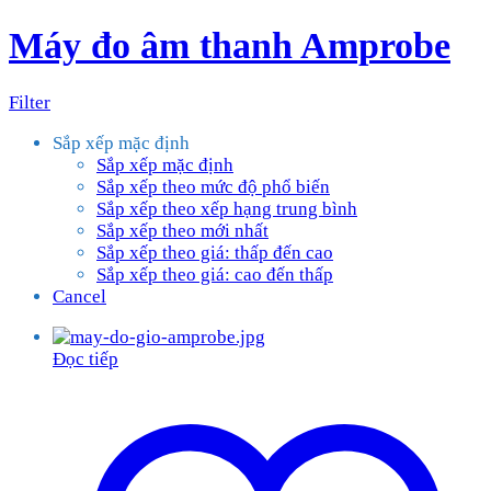
Máy đo âm thanh Amprobe
Filter
Sắp xếp mặc định
Sắp xếp mặc định
Sắp xếp theo mức độ phổ biến
Sắp xếp theo xếp hạng trung bình
Sắp xếp theo mới nhất
Sắp xếp theo giá: thấp đến cao
Sắp xếp theo giá: cao đến thấp
Cancel
Đọc tiếp