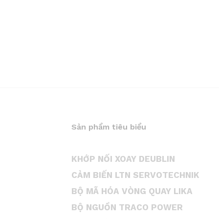
Sản phẩm tiêu biểu
KHỚP NỐI XOAY DEUBLIN
CẢM BIẾN LTN SERVOTECHNIK
BỘ MÃ HÓA VÒNG QUAY LIKA
BỘ NGUỒN TRACO POWER