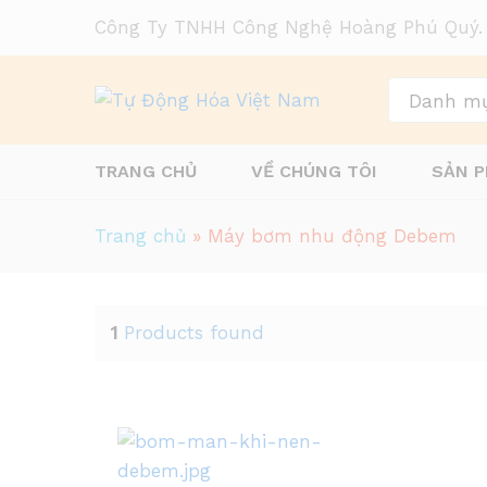
Công Ty TNHH Công Nghệ Hoàng Phú Quý.
Danh m
TRANG CHỦ
VỀ CHÚNG TÔI
SẢN 
Trang chủ
»
Máy bơm nhu động Debem
1
Products found