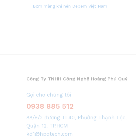
Bơm màng khí nén Debem Việt Nam
Công Ty TNHH Công Nghệ Hoàng Phú Quý
Gọi cho chúng tôi
0938 885 512
88/9/2 đường TL40, Phường Thạnh Lộc,
Quận 12, TP.HCM
kd1@hpqtech.com