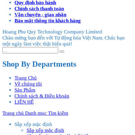
Quy định bảo hành
Chính sách thanh toán
Vận chuyển - giao nhận
Bảo mật thông tin khách hàng
Hoang Phu Quy Technology Company Limited
Chào mừng bạn đến với Tự động hóa Việt Nam. Chúc bạn
một ngày làm việc thật hiệu quả!
Shop By Departments
Trang Chủ
Về chúng tôi
Sản Phẩm
Chính sách & Điều khoản
LIÊN HỆ
Trang chủ
Danh mục
Tìm kiếm
Sắp xếp mặc định
Sắp xếp mặc định