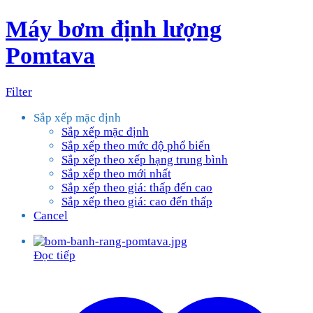
Máy bơm định lượng
Pomtava
Filter
Sắp xếp mặc định
Sắp xếp mặc định
Sắp xếp theo mức độ phổ biến
Sắp xếp theo xếp hạng trung bình
Sắp xếp theo mới nhất
Sắp xếp theo giá: thấp đến cao
Sắp xếp theo giá: cao đến thấp
Cancel
Đọc tiếp