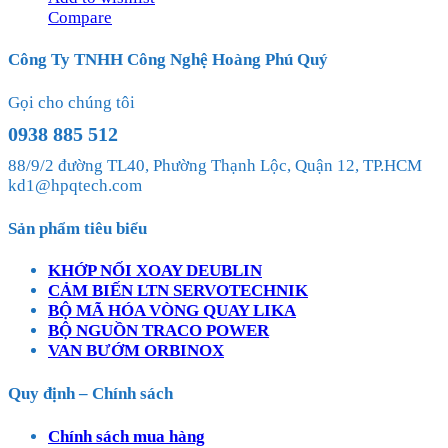
Compare
Công Ty TNHH Công Nghệ Hoàng Phú Quý
Gọi cho chúng tôi
0938 885 512
88/9/2 đường TL40, Phường Thạnh Lộc, Quận 12, TP.HCM
kd1@hpqtech.com
Sản phẩm tiêu biểu
KHỚP NỐI XOAY DEUBLIN
CẢM BIẾN LTN SERVOTECHNIK
BỘ MÃ HÓA VÒNG QUAY LIKA
BỘ NGUỒN TRACO POWER
VAN BƯỚM ORBINOX
Quy định – Chính sách
Chính sách mua hàng