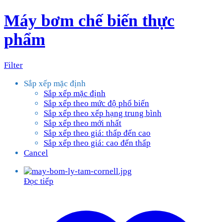
Máy bơm chế biến thực
phẩm
Filter
Sắp xếp mặc định
Sắp xếp mặc định
Sắp xếp theo mức độ phổ biến
Sắp xếp theo xếp hạng trung bình
Sắp xếp theo mới nhất
Sắp xếp theo giá: thấp đến cao
Sắp xếp theo giá: cao đến thấp
Cancel
Đọc tiếp