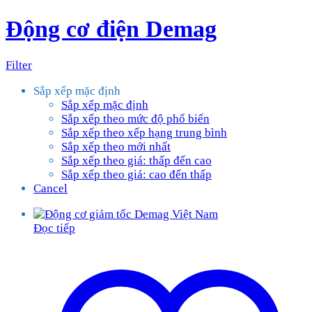
Động cơ điện Demag
Filter
Sắp xếp mặc định
Sắp xếp mặc định
Sắp xếp theo mức độ phổ biến
Sắp xếp theo xếp hạng trung bình
Sắp xếp theo mới nhất
Sắp xếp theo giá: thấp đến cao
Sắp xếp theo giá: cao đến thấp
Cancel
Đọc tiếp