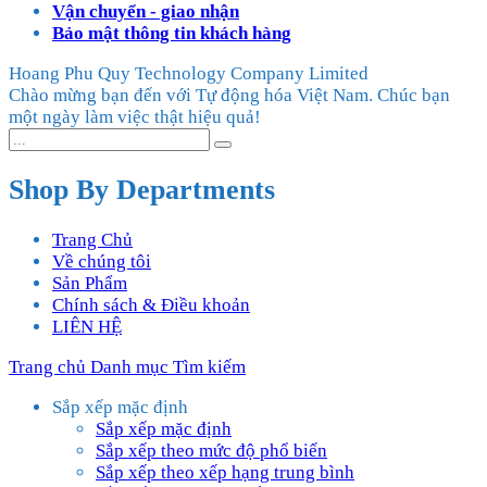
Vận chuyển - giao nhận
Bảo mật thông tin khách hàng
Hoang Phu Quy Technology Company Limited
Chào mừng bạn đến với Tự động hóa Việt Nam. Chúc bạn
một ngày làm việc thật hiệu quả!
Shop By Departments
Trang Chủ
Về chúng tôi
Sản Phẩm
Chính sách & Điều khoản
LIÊN HỆ
Trang chủ
Danh mục
Tìm kiếm
Sắp xếp mặc định
Sắp xếp mặc định
Sắp xếp theo mức độ phổ biến
Sắp xếp theo xếp hạng trung bình