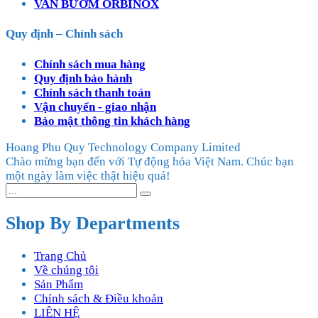
VAN BƯỚM ORBINOX
Quy định – Chính sách
Chính sách mua hàng
Quy định bảo hành
Chính sách thanh toán
Vận chuyển - giao nhận
Bảo mật thông tin khách hàng
Hoang Phu Quy Technology Company Limited
Chào mừng bạn đến với Tự động hóa Việt Nam. Chúc bạn
một ngày làm việc thật hiệu quả!
Shop By Departments
Trang Chủ
Về chúng tôi
Sản Phẩm
Chính sách & Điều khoản
LIÊN HỆ