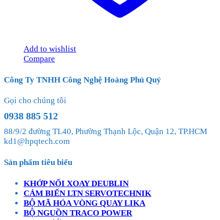
Add to wishlist
Compare
Công Ty TNHH Công Nghệ Hoàng Phú Quý
Gọi cho chúng tôi
0938 885 512
88/9/2 đường TL40, Phường Thạnh Lộc, Quận 12, TP.HCM
kd1@hpqtech.com
Sản phẩm tiêu biểu
KHỚP NỐI XOAY DEUBLIN
CẢM BIẾN LTN SERVOTECHNIK
BỘ MÃ HÓA VÒNG QUAY LIKA
BỘ NGUỒN TRACO POWER