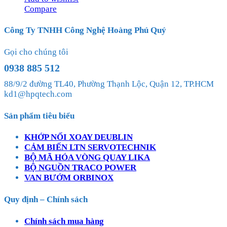
Compare
Công Ty TNHH Công Nghệ Hoàng Phú Quý
Gọi cho chúng tôi
0938 885 512
88/9/2 đường TL40, Phường Thạnh Lộc, Quận 12, TP.HCM
kd1@hpqtech.com
Sản phẩm tiêu biểu
KHỚP NỐI XOAY DEUBLIN
CẢM BIẾN LTN SERVOTECHNIK
BỘ MÃ HÓA VÒNG QUAY LIKA
BỘ NGUỒN TRACO POWER
VAN BƯỚM ORBINOX
Quy định – Chính sách
Chính sách mua hàng