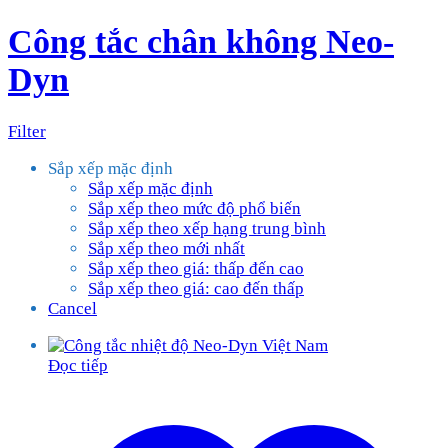
Công tắc chân không Neo-
Dyn
Filter
Sắp xếp mặc định
Sắp xếp mặc định
Sắp xếp theo mức độ phổ biến
Sắp xếp theo xếp hạng trung bình
Sắp xếp theo mới nhất
Sắp xếp theo giá: thấp đến cao
Sắp xếp theo giá: cao đến thấp
Cancel
Đọc tiếp