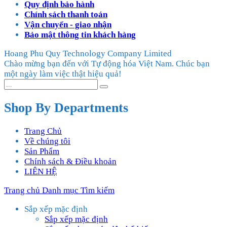
Quy định bảo hành
Chính sách thanh toán
Vận chuyển - giao nhận
Bảo mật thông tin khách hàng
Hoang Phu Quy Technology Company Limited
Chào mừng bạn đến với Tự động hóa Việt Nam. Chúc bạn
một ngày làm việc thật hiệu quả!
Shop By Departments
Trang Chủ
Về chúng tôi
Sản Phẩm
Chính sách & Điều khoản
LIÊN HỆ
Trang chủ
Danh mục
Tìm kiếm
Sắp xếp mặc định
Sắp xếp mặc định