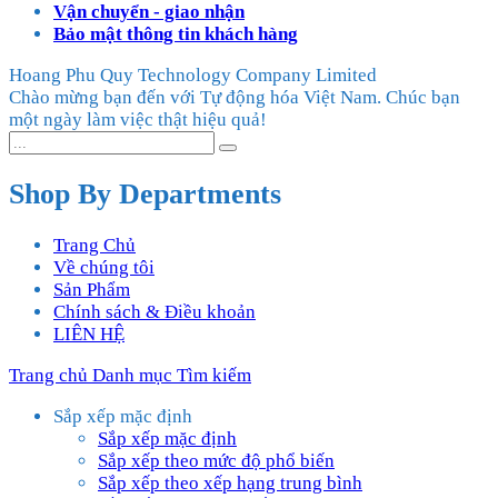
Vận chuyển - giao nhận
Bảo mật thông tin khách hàng
Hoang Phu Quy Technology Company Limited
Chào mừng bạn đến với Tự động hóa Việt Nam. Chúc bạn
một ngày làm việc thật hiệu quả!
Shop By Departments
Trang Chủ
Về chúng tôi
Sản Phẩm
Chính sách & Điều khoản
LIÊN HỆ
Trang chủ
Danh mục
Tìm kiếm
Sắp xếp mặc định
Sắp xếp mặc định
Sắp xếp theo mức độ phổ biến
Sắp xếp theo xếp hạng trung bình