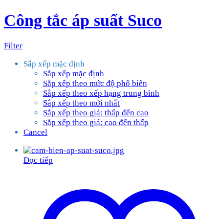
Công tắc áp suất Suco
Filter
Sắp xếp mặc định
Sắp xếp mặc định
Sắp xếp theo mức độ phổ biến
Sắp xếp theo xếp hạng trung bình
Sắp xếp theo mới nhất
Sắp xếp theo giá: thấp đến cao
Sắp xếp theo giá: cao đến thấp
Cancel
Đọc tiếp