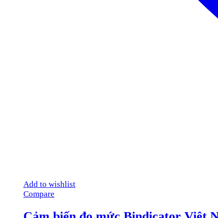
Add to wishlist
Compare
Cảm biến đo mức Bindicator Việt