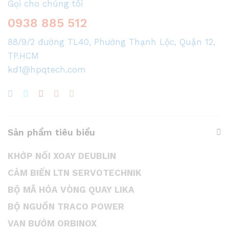
Gọi cho chúng tôi
0938 885 512
88/9/2 đường TL40, Phường Thạnh Lộc, Quận 12,
TP.HCM
kd1@hpqtech.com
Sản phẩm tiêu biểu
KHỚP NỐI XOAY DEUBLIN
CẢM BIẾN LTN SERVOTECHNIK
BỘ MÃ HÓA VÒNG QUAY LIKA
BỘ NGUỒN TRACO POWER
VAN BƯỚM ORBINOX