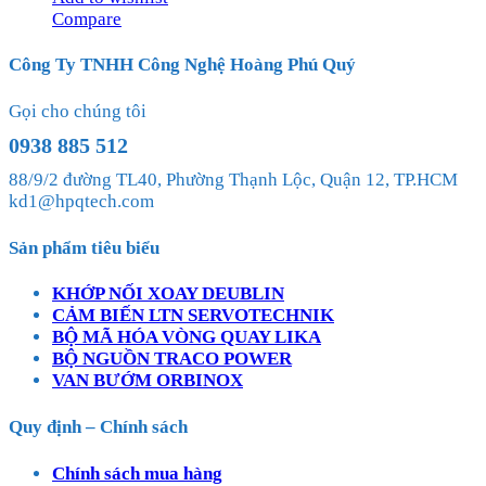
Compare
Công Ty TNHH Công Nghệ Hoàng Phú Quý
Gọi cho chúng tôi
0938 885 512
88/9/2 đường TL40, Phường Thạnh Lộc, Quận 12, TP.HCM
kd1@hpqtech.com
Sản phẩm tiêu biểu
KHỚP NỐI XOAY DEUBLIN
CẢM BIẾN LTN SERVOTECHNIK
BỘ MÃ HÓA VÒNG QUAY LIKA
BỘ NGUỒN TRACO POWER
VAN BƯỚM ORBINOX
Quy định – Chính sách
Chính sách mua hàng