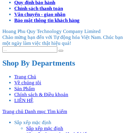
Quy định bảo hành
Chính sách thanh toán
Vận chuyển - giao nhận
Bảo mật thông tin khách hàng
Hoang Phu Quy Technology Company Limited
Chào mừng bạn đến với Tự động hóa Việt Nam. Chúc bạn
một ngày làm việc thật hiệu quả!
Shop By Departments
Trang Chủ
Về chúng tôi
Sản Phẩm
Chính sách & Điều khoản
LIÊN HỆ
Trang chủ
Danh mục
Tìm kiếm
Sắp xếp mặc định
Sắp xếp mặc định