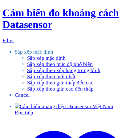
Cảm biến đo khoảng cách
Datasensor
Filter
Sắp xếp mặc định
Sắp xếp mặc định
Sắp xếp theo mức độ phổ biến
Sắp xếp theo xếp hạng trung bình
Sắp xếp theo mới nhất
Sắp xếp theo giá: thấp đến cao
Sắp xếp theo giá: cao đến thấp
Cancel
Đọc tiếp