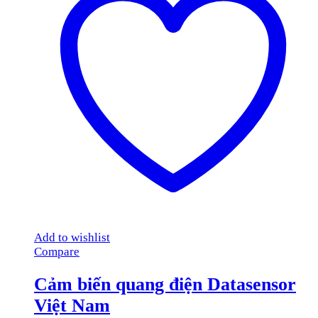
Add to wishlist
Compare
Cảm biến quang điện Datasensor
Việt Nam