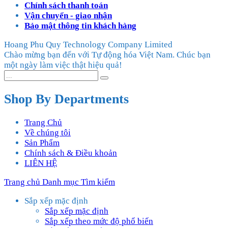
Chính sách thanh toán
Vận chuyển - giao nhận
Bảo mật thông tin khách hàng
Hoang Phu Quy Technology Company Limited
Chào mừng bạn đến với Tự động hóa Việt Nam. Chúc bạn
một ngày làm việc thật hiệu quả!
Shop By Departments
Trang Chủ
Về chúng tôi
Sản Phẩm
Chính sách & Điều khoản
LIÊN HỆ
Trang chủ
Danh mục
Tìm kiếm
Sắp xếp mặc định
Sắp xếp mặc định
Sắp xếp theo mức độ phổ biến