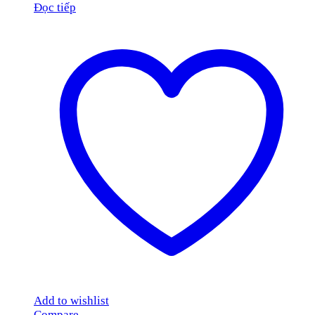
Đọc tiếp
Add to wishlist
Compare