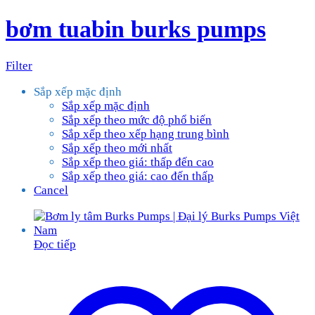
bơm tuabin burks pumps
Filter
Sắp xếp mặc định
Sắp xếp mặc định
Sắp xếp theo mức độ phổ biến
Sắp xếp theo xếp hạng trung bình
Sắp xếp theo mới nhất
Sắp xếp theo giá: thấp đến cao
Sắp xếp theo giá: cao đến thấp
Cancel
Đọc tiếp