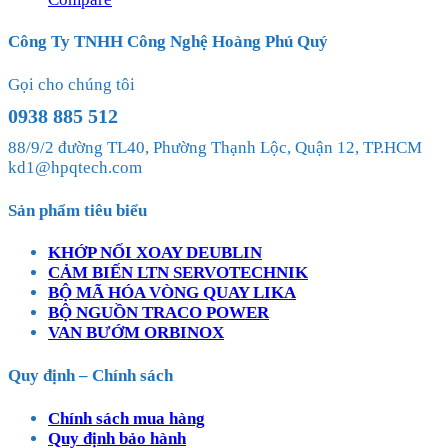
Công Ty TNHH Công Nghệ Hoàng Phú Quý
Gọi cho chúng tôi
0938 885 512
88/9/2 đường TL40, Phường Thạnh Lộc, Quận 12, TP.HCM
kd1@hpqtech.com
Sản phẩm tiêu biểu
KHỚP NỐI XOAY DEUBLIN
CẢM BIẾN LTN SERVOTECHNIK
BỘ MÃ HÓA VÒNG QUAY LIKA
BỘ NGUỒN TRACO POWER
VAN BƯỚM ORBINOX
Quy định – Chính sách
Chính sách mua hàng
Quy định bảo hành