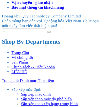
Vận chuyển - giao nhận
Bảo mật thông tin khách hàng
Hoang Phu Quy Technology Company Limited
Chào mừng bạn đến với Tự động hóa Việt Nam. Chúc bạn
một ngày làm việc thật hiệu quả!
Shop By Departments
Trang Chủ
Về chúng tôi
Sản Phẩm
Chính sách & Điều khoản
LIÊN HỆ
Trang chủ
Danh mục
Tìm kiếm
Sắp xếp mặc định
Sắp xếp mặc định
Sắp xếp theo mức độ phổ biến
Sắp xếp theo xếp hạng trung bình