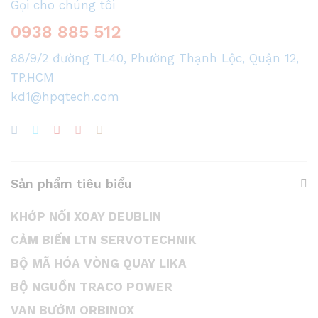
Gọi cho chúng tôi
0938 885 512
88/9/2 đường TL40, Phường Thạnh Lộc, Quận 12,
TP.HCM
kd1@hpqtech.com
Sản phẩm tiêu biểu
KHỚP NỐI XOAY DEUBLIN
CẢM BIẾN LTN SERVOTECHNIK
BỘ MÃ HÓA VÒNG QUAY LIKA
BỘ NGUỒN TRACO POWER
VAN BƯỚM ORBINOX