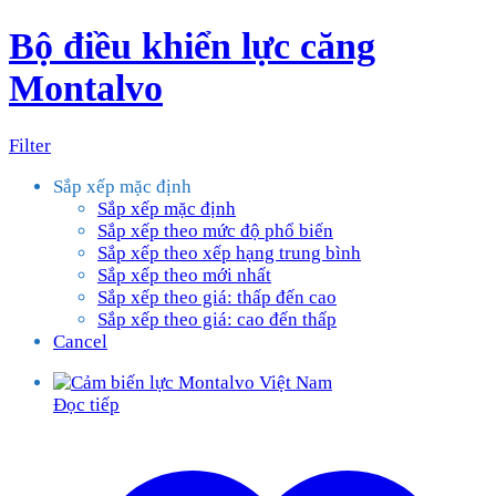
Bộ điều khiển lực căng
Montalvo
Filter
Sắp xếp mặc định
Sắp xếp mặc định
Sắp xếp theo mức độ phổ biến
Sắp xếp theo xếp hạng trung bình
Sắp xếp theo mới nhất
Sắp xếp theo giá: thấp đến cao
Sắp xếp theo giá: cao đến thấp
Cancel
Đọc tiếp