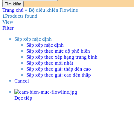
Tìm kiếm
Trang chủ
»
Bộ điều khiển Flowline
1
Products found
View
Filter
Sắp xếp mặc định
Sắp xếp mặc định
Sắp xếp theo mức độ phổ biến
Sắp xếp theo xếp hạng trung bình
Sắp xếp theo mới nhất
Sắp xếp theo giá: thấp đến cao
Sắp xếp theo giá: cao đến thấp
Cancel
Đọc tiếp