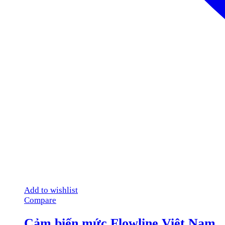
Add to wishlist
Compare
Cảm biến mức Flowline Việt Nam