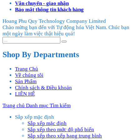
Vận chuyển - giao nhận
Bảo mật thông tin khách hàng
Hoang Phu Quy Technology Company Limited
Chào mừng bạn đến với Tự động hóa Việt Nam. Chúc bạn
một ngày làm việc thật hiệu quả!
Shop By Departments
Trang Chủ
Về chúng tôi
Sản Phẩm
Chính sách & Điều khoản
LIÊN HỆ
Trang chủ
Danh mục
Tìm kiếm
Sắp xếp mặc định
Sắp xếp mặc định
Sắp xếp theo mức độ phổ biến
Sắp xếp theo xếp hạng trung bình