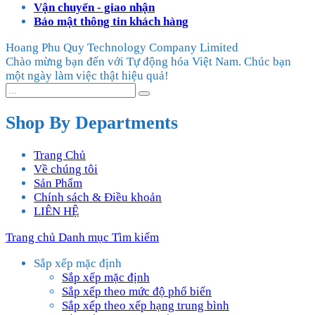
Vận chuyển - giao nhận
Bảo mật thông tin khách hàng
Hoang Phu Quy Technology Company Limited
Chào mừng bạn đến với Tự động hóa Việt Nam. Chúc bạn
một ngày làm việc thật hiệu quả!
Shop By Departments
Trang Chủ
Về chúng tôi
Sản Phẩm
Chính sách & Điều khoản
LIÊN HỆ
Trang chủ
Danh mục
Tìm kiếm
Sắp xếp mặc định
Sắp xếp mặc định
Sắp xếp theo mức độ phổ biến
Sắp xếp theo xếp hạng trung bình