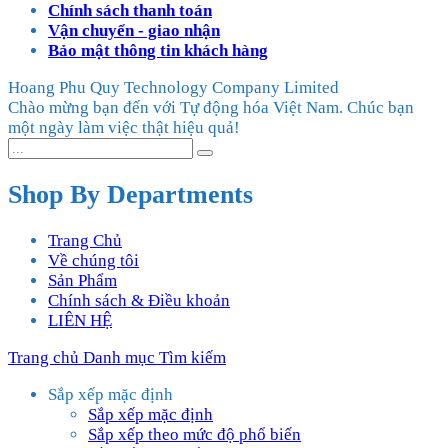
Chính sách thanh toán
Vận chuyển - giao nhận
Bảo mật thông tin khách hàng
Hoang Phu Quy Technology Company Limited
Chào mừng bạn đến với Tự động hóa Việt Nam. Chúc bạn
một ngày làm việc thật hiệu quả!
Shop By Departments
Trang Chủ
Về chúng tôi
Sản Phẩm
Chính sách & Điều khoản
LIÊN HỆ
Trang chủ
Danh mục
Tìm kiếm
Sắp xếp mặc định
Sắp xếp mặc định
Sắp xếp theo mức độ phổ biến