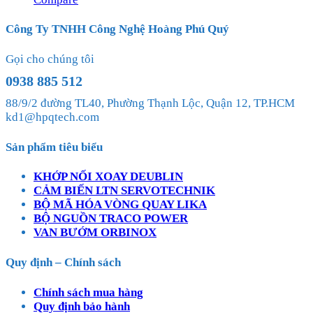
Công Ty TNHH Công Nghệ Hoàng Phú Quý
Gọi cho chúng tôi
0938 885 512
88/9/2 đường TL40, Phường Thạnh Lộc, Quận 12, TP.HCM
kd1@hpqtech.com
Sản phẩm tiêu biểu
KHỚP NỐI XOAY DEUBLIN
CẢM BIẾN LTN SERVOTECHNIK
BỘ MÃ HÓA VÒNG QUAY LIKA
BỘ NGUỒN TRACO POWER
VAN BƯỚM ORBINOX
Quy định – Chính sách
Chính sách mua hàng
Quy định bảo hành