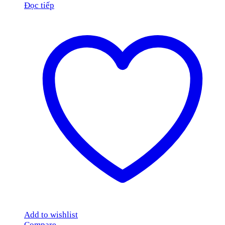
Đọc tiếp
Add to wishlist
Compare