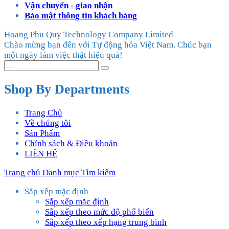
Vận chuyển - giao nhận
Bảo mật thông tin khách hàng
Hoang Phu Quy Technology Company Limited
Chào mừng bạn đến với Tự động hóa Việt Nam. Chúc bạn
một ngày làm việc thật hiệu quả!
Shop By Departments
Trang Chủ
Về chúng tôi
Sản Phẩm
Chính sách & Điều khoản
LIÊN HỆ
Trang chủ
Danh mục
Tìm kiếm
Sắp xếp mặc định
Sắp xếp mặc định
Sắp xếp theo mức độ phổ biến
Sắp xếp theo xếp hạng trung bình