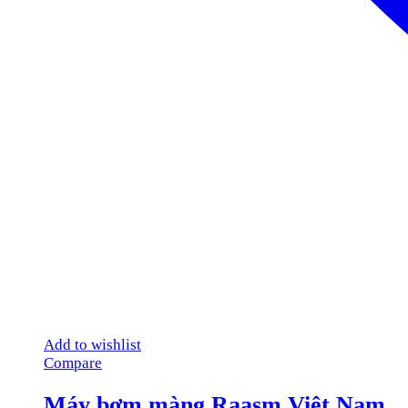
Add to wishlist
Compare
Máy bơm màng Raasm Việt Nam