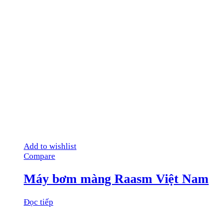
Add to wishlist
Compare
Máy bơm màng Raasm Việt Nam
Đọc tiếp