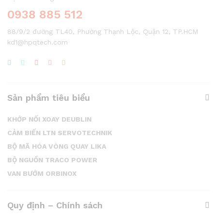
0938 885 512
88/9/2 đường TL40, Phường Thạnh Lộc, Quận 12, TP.HCM
kd1@hpqtech.com
Sản phẩm tiêu biểu
KHỚP NỐI XOAY DEUBLIN
CẢM BIẾN LTN SERVOTECHNIK
BỘ MÃ HÓA VÒNG QUAY LIKA
BỘ NGUỒN TRACO POWER
VAN BƯỚM ORBINOX
Quy định – Chính sách