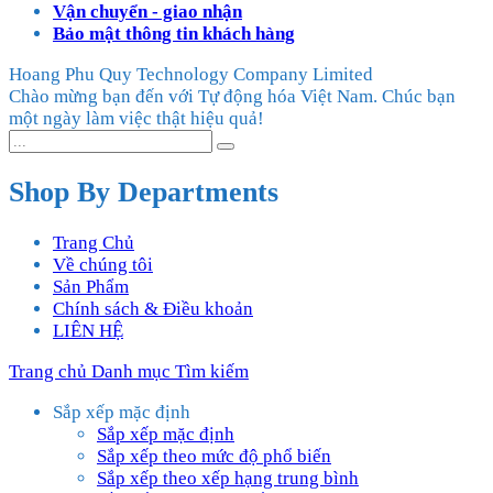
Vận chuyển - giao nhận
Bảo mật thông tin khách hàng
Hoang Phu Quy Technology Company Limited
Chào mừng bạn đến với Tự động hóa Việt Nam. Chúc bạn
một ngày làm việc thật hiệu quả!
Shop By Departments
Trang Chủ
Về chúng tôi
Sản Phẩm
Chính sách & Điều khoản
LIÊN HỆ
Trang chủ
Danh mục
Tìm kiếm
Sắp xếp mặc định
Sắp xếp mặc định
Sắp xếp theo mức độ phổ biến
Sắp xếp theo xếp hạng trung bình