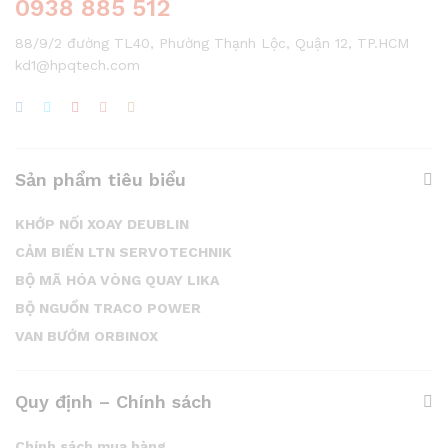
0938 885 512
88/9/2 đường TL40, Phường Thạnh Lộc, Quận 12, TP.HCM
kd1@hpqtech.com
Sản phẩm tiêu biểu
KHỚP NỐI XOAY DEUBLIN
CẢM BIẾN LTN SERVOTECHNIK
BỘ MÃ HÓA VÒNG QUAY LIKA
BỘ NGUỒN TRACO POWER
VAN BƯỚM ORBINOX
Quy định – Chính sách
Chính sách mua hàng