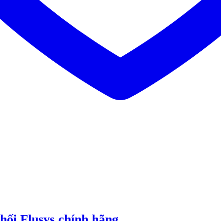
hối Flusys chính hãng