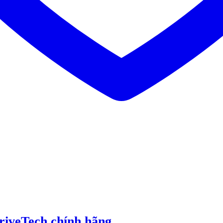
riveTech chính hãng