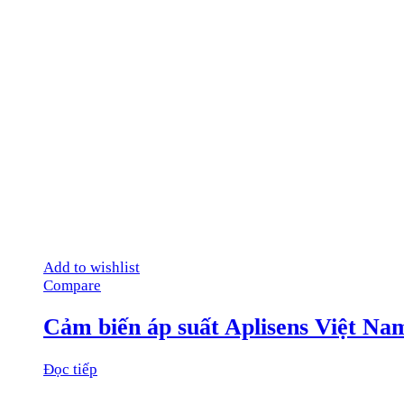
Add to wishlist
Compare
Cảm biến áp suất Aplisens Việt Na
Đọc tiếp